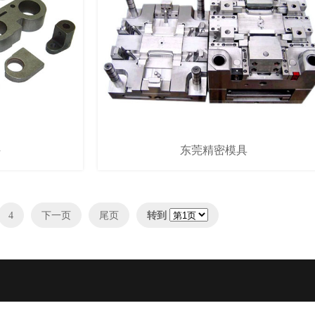
件
东莞精密模具
4
下一页
尾页
转到