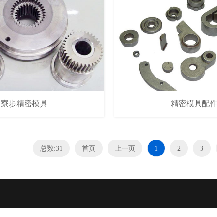
寮步精密模具
精密模具配
总数:31
首页
上一页
1
2
3