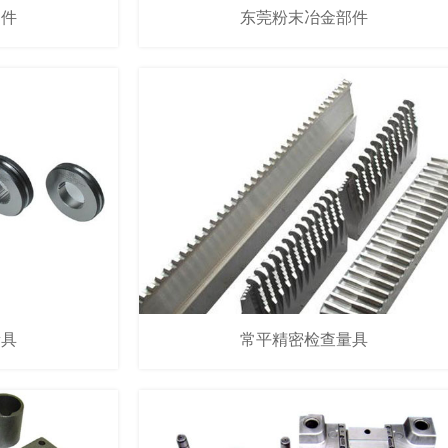
部件
东莞粉末冶金部件
量具
常平精密检查量具