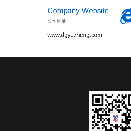
Company Website
公司网址
www.dgyuzheng.com