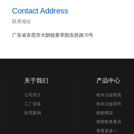
Contact Address
联系地址
广东省东莞市大朗镇黄草朗东胜路70号
关于我们
产品中心
公司简介
粉末冶金模具
工厂设备
粉末冶金部件
应用案例
精密模架
精密检查量具
查看更多>>