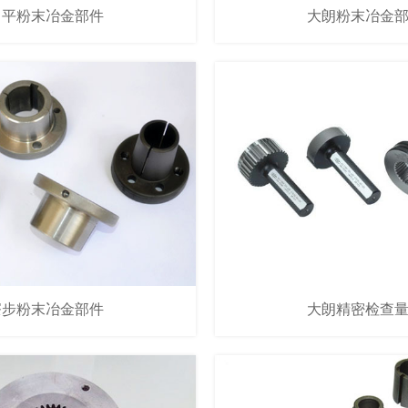
常平粉末冶金部件
大朗粉末冶金
寮步粉末冶金部件
大朗精密检查