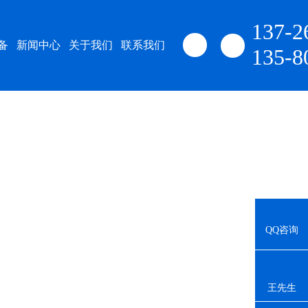
137-2
备
新闻中心
关于我们
联系我们
135-8
QQ咨询
王先生